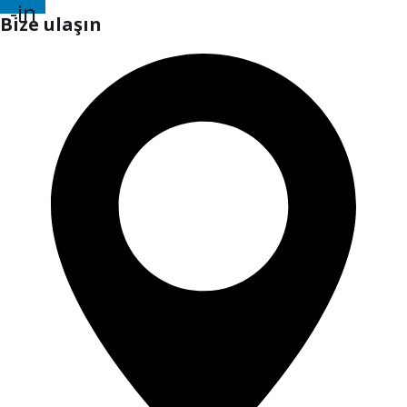
-in
Bize ulaşın