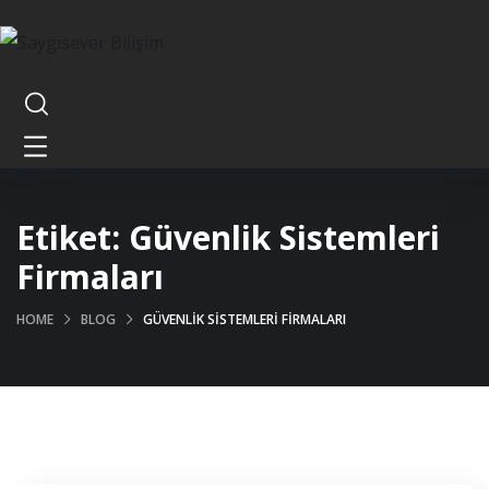
Etiket:
Güvenlik Sistemleri
Firmaları
HOME
BLOG
GÜVENLIK SISTEMLERI FIRMALARI