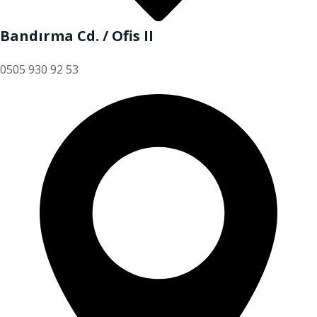
Bandırma Cd. / Ofis II
0505 930 92 53