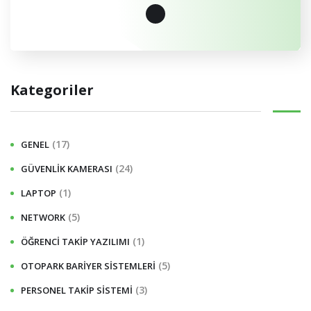
Kategoriler
(17)
GENEL
(24)
GÜVENLIK KAMERASI
(1)
LAPTOP
(5)
NETWORK
(1)
ÖĞRENCI TAKIP YAZILIMI
(5)
OTOPARK BARIYER SISTEMLERI
(3)
PERSONEL TAKIP SISTEMI