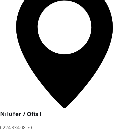
Nilüfer / Ofis I
0224 334 08 70