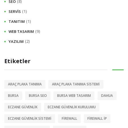
(8)
SEO
(1)
SERVIS
(1)
TANITIM
(9)
WEB TASARIM
(2)
YAZILIM
Etiketler
ARAÇ PLAKA TANIMA
ARAÇ PLAKA TANIMA SISTEMI
BURSA
BURSA SEO
BURSA WEB TASARIM
DAHUA
ECZANE GÜVENLIK
ECZANE GÜVENLIK KURULUMU
ECZANE GÜVENLIK SISTEMI
FIREWALL
FIREWALL IP